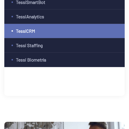
TessiSmartBot
TessiAnalytics
TessiCRM
Tessi Staffing
Tessi Biometría