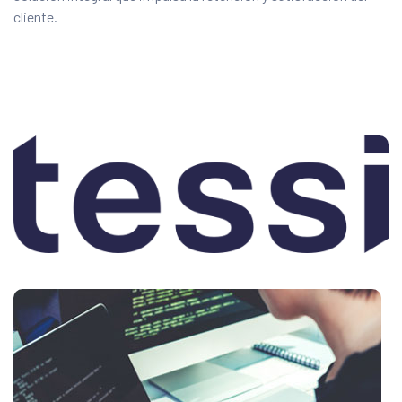
cliente.