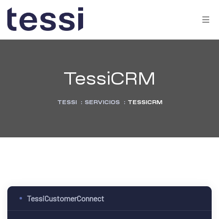
TessiCRM
TESSI
:
SERVICIOS
:
TESSICRM
TessiCustomerConnect