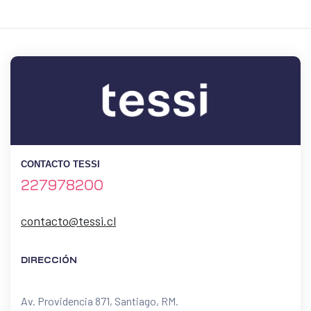
CONTACTO TESSI
227978200
contacto@tessi.cl
DIRECCIÓN
Av. Providencia 871, Santiago, RM.